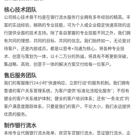
核心技术团队
公司核心技术骨干均是在银行流水服务行业拥有多年经验的精英。丰
富的实战经验，娴熟的专业技能，可为个人或企业稳定快速高效的运
行提供全面的技术支持。除了各自掌握的专业技能不同之外，我们拥
有共同的理想、共同的目标、共同的信念。我们始终如一，无论是对
待客户，还是内部成员，都是以思考+沟通为核心，将各种专业技
术、创意与策划为一体，以十二万分的热诚，将具有不断更新突破，
集战略、高效、创意于一体的解决方案交付给每一位客户。
售后服务团队
我们的客服推行24小时“快速响应、立即行动“的服务机制。我们拥有
靠谱的客户关系管理系统，为客户提供“标准化流程化服务”；不但有
健全的客户关系维护体制；健全的客户培训体系；还有“一条龙式”的
客户满意度跟踪体系，只要是我们的客户，不论大小，我们永远提供
优质的服务。
制作银行流水
本地专业代做银行流水账单、房贷车贷银行流水、签证银行流水、企