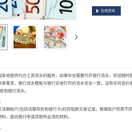
在线咨询
国各地提供代办工资流水的服务，如果你也需要代开银行流水，欢迎随时
审查需求，银行流水模板与银行实地打印的流水完全一致，没有任何造价
可收到银行流水。
单
行活期账户(包括活期存折和银行卡)的存取款交易记录。根据账户性质不
材料，是向银行申请贷款所必须的材料。
单