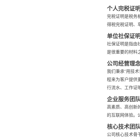
个人完税证
完税证明是税务
得税完税证明、
单位社保证
社保证明是指由
是很重要的材料
公司经营理
我们秉承“用技
程来为客户提供
行流水、工作证
企业服务团
高素质、高创新
的互联网体验。
核心技术团
公司核心技术骨