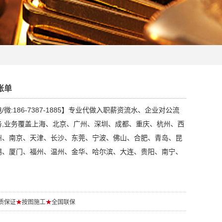
账单
微:186-7387-1885】专业代做入职薪资流水、企业对公流
务,业务覆盖上海、北京、广州、深圳、成都、重庆、杭州、西
州、南京、天津、长沙、东莞、宁波、佛山、合肥、青岛、昆
锡、厦门、福州、温州、金华、哈尔滨、大连、贵阳、南宁、
质保证
★
按图施工
★
全国联保