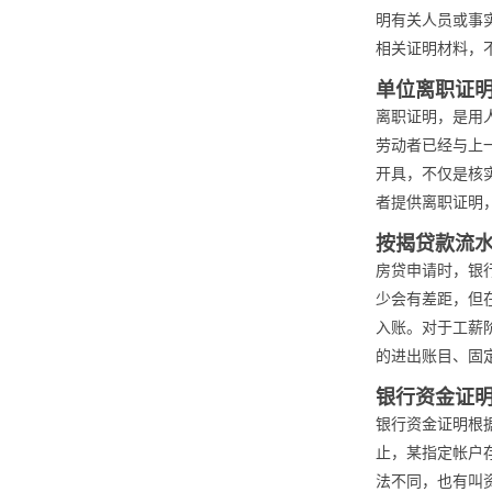
明有关人员或事
相关证明材料，
单位离职证
离职证明，是用
劳动者已经与上
开具，不仅是核
者提供离职证明
按揭贷款流
房贷申请时，银
少会有差距，但
入账。对于工薪
的进出账目、固
银行资金证
银行资金证明根据
止，某指定帐户
法不同，也有叫