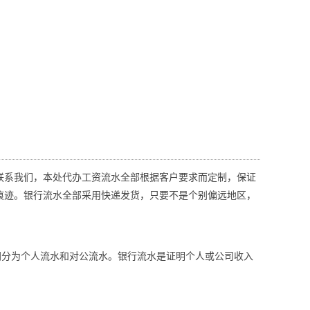
联系我们，本处代办工资流水全部根据客户要求而定制，保证
痕迹。银行流水全部采用快递发货，只要不是个别偏远地区，
同分为个人流水和对公流水。银行流水是证明个人或公司收入