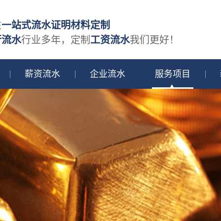
注
一站式流水证明材料定制
行流水
行业多年，定制
工资流水
我们更好！
薪资流水
企业流水
服务项目