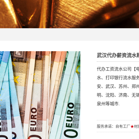
武汉代办薪资流水
代办工资流水公司【电/
水、打印银行流水服
安、武汉、苏州、郑
明、沈阳、济南、无
泉州等城市.
服务承诺：自有工厂
★
材