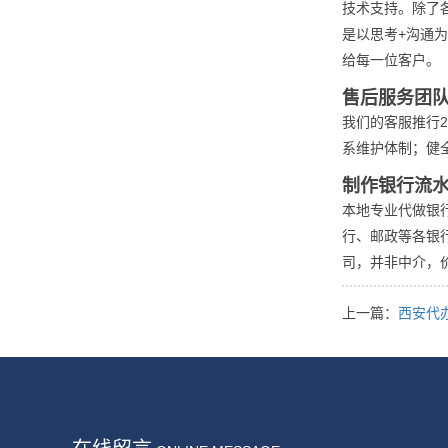
技术支持。除了
是以思考+沟通
给每一位客户。
售后服务团
我们的客服推行
系维护体制；健
制作银行流
本地专业代做银
行、邮政等各银
司，并非中介，
上一篇：
西安代