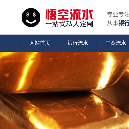
专业专
从事
银
网站首页
银行流水
工资流水