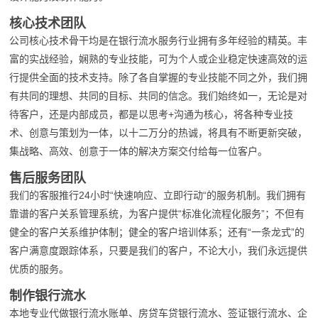
核心技术团队
公司核心技术骨干均是在银行流水服务行业拥有多年经验的精英。丰
富的实战经验，娴熟的专业技能，可为个人或企业稳定快速高效的运
行提供全面的技术支持。除了各自掌握的专业技能不同之外，我们拥
有共同的理想、共同的目标、共同的信念。我们始终如一，无论是对
待客户，还是内部成员，都是以思考+沟通为核心，将各种专业技
术、创意与策划为一体，以十二万分的热诚，将具有不断更新突破，
集战略、高效、创意于一体的解决方案交付给每一位客户。
售后服务团队
我们的客服推行24小时“快速响应、立即行动“的服务机制。我们拥有
靠谱的客户关系管理系统，为客户提供“标准化流程化服务”；不但有
健全的客户关系维护体制；健全的客户培训体系；还有“一条龙式”的
客户满意度跟踪体系，只要是我们的客户，不论大小，我们永远提供
优质的服务。
制作银行流水
本地专业代做银行流水账单、房贷车贷银行流水、签证银行流水、企