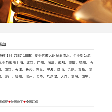
账单
微:186-7387-1885】专业代做入职薪资流水、企业对公流
务,业务覆盖上海、北京、广州、深圳、成都、重庆、杭州、西
州、南京、天津、长沙、东莞、宁波、佛山、合肥、青岛、昆
锡、厦门、福州、温州、金华、哈尔滨、大连、贵阳、南宁、
质保证
★
按图施工
★
全国联保