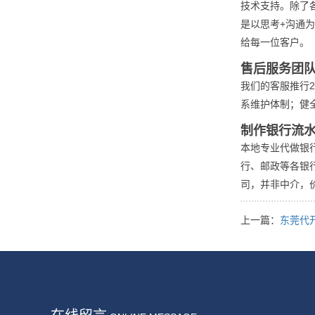
技术支持。除了
是以思考+沟通
给每一位客户。
售后服务团
我们的客服推行
系维护体制；健
制作银行流
本地专业代做银
行、邮政等各银
司，并非中介，
上一篇：
东莞代