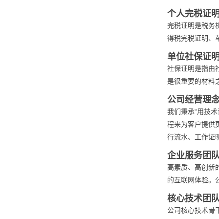
个人完税证
完税证明是税务
得税完税证明、
单位社保证
社保证明是指由
是很重要的材料
公司经营理
我们秉承“用技
程来为客户提供
行流水、工作证
企业服务团
高素质、高创新
的互联网体验。
核心技术团
公司核心技术骨