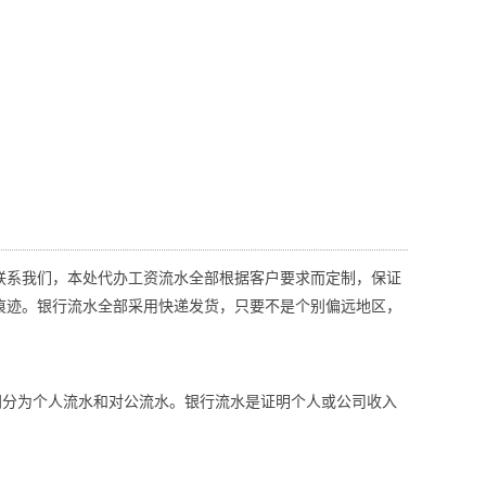
联系我们，本处代办工资流水全部根据客户要求而定制，保证
痕迹。银行流水全部采用快递发货，只要不是个别偏远地区，
同分为个人流水和对公流水。银行流水是证明个人或公司收入