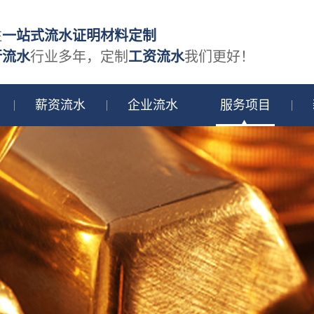
注
一站式流水证明材料定制
行流水
行业多年，定制
工资流水
我们更好！
薪资流水
企业流水
服务项目