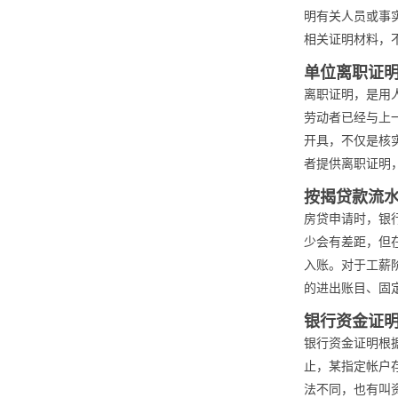
明有关人员或事
相关证明材料，
单位离职证
离职证明，是用
劳动者已经与上
开具，不仅是核
者提供离职证明
按揭贷款流
房贷申请时，银
少会有差距，但
入账。对于工薪
的进出账目、固
银行资金证
银行资金证明根据
止，某指定帐户
法不同，也有叫