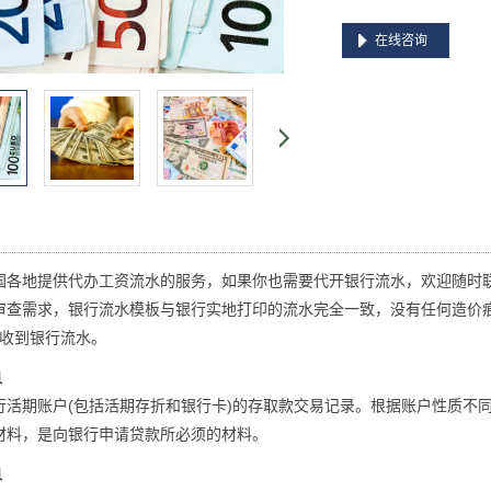
在线咨询
国各地提供代办工资流水的服务，如果你也需要代开银行流水，欢迎随时
审查需求，银行流水模板与银行实地打印的流水完全一致，没有任何造价
可收到银行流水。
单
行活期账户(包括活期存折和银行卡)的存取款交易记录。根据账户性质不
材料，是向银行申请贷款所必须的材料。
单