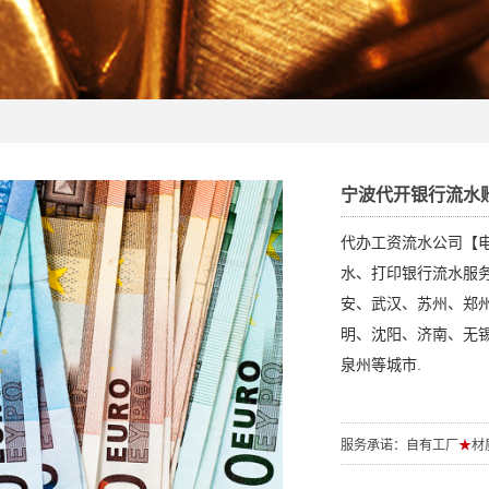
宁波代开银行流水
代办工资流水公司【电/
水、打印银行流水服
安、武汉、苏州、郑
明、沈阳、济南、无
泉州等城市.
服务承诺：自有工厂
★
材