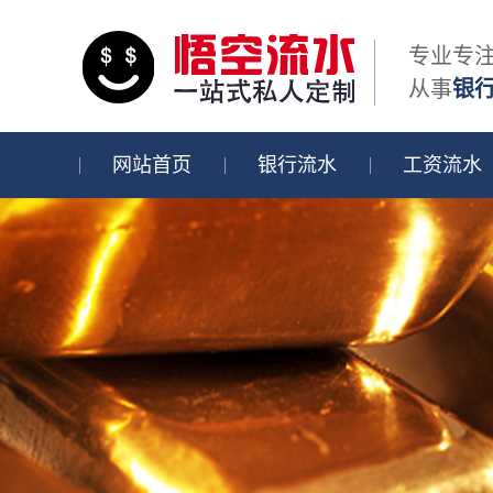
专业专
从事
银
网站首页
银行流水
工资流水