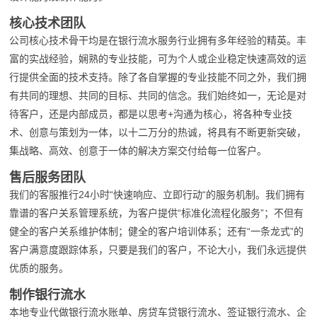
核心技术团队
公司核心技术骨干均是在银行流水服务行业拥有多年经验的精英。丰
富的实战经验，娴熟的专业技能，可为个人或企业稳定快速高效的运
行提供全面的技术支持。除了各自掌握的专业技能不同之外，我们拥
有共同的理想、共同的目标、共同的信念。我们始终如一，无论是对
待客户，还是内部成员，都是以思考+沟通为核心，将各种专业技
术、创意与策划为一体，以十二万分的热诚，将具有不断更新突破，
集战略、高效、创意于一体的解决方案交付给每一位客户。
售后服务团队
我们的客服推行24小时“快速响应、立即行动“的服务机制。我们拥有
靠谱的客户关系管理系统，为客户提供“标准化流程化服务”；不但有
健全的客户关系维护体制；健全的客户培训体系；还有“一条龙式”的
客户满意度跟踪体系，只要是我们的客户，不论大小，我们永远提供
优质的服务。
制作银行流水
本地专业代做银行流水账单、房贷车贷银行流水、签证银行流水、企