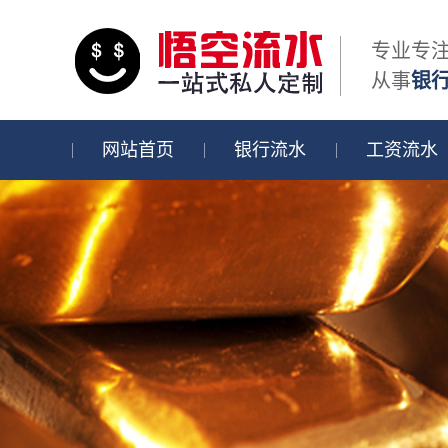
专业专
从事
银
网站首页
银行流水
工资流水