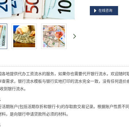
在线咨询
国各地提供代办工资流水的服务，如果你也需要代开银行流水，欢迎随时
审查需求，银行流水模板与银行实地打印的流水完全一致，没有任何造价
可收到银行流水。
单
行活期账户(包括活期存折和银行卡)的存取款交易记录。根据账户性质不
材料，是向银行申请贷款所必须的材料。
单