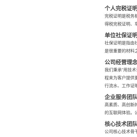
个人完税证
完税证明是税务
得税完税证明、
单位社保证
社保证明是指由
是很重要的材料
公司经营理
我们秉承“用技
程来为客户提供
行流水、工作证
企业服务团
高素质、高创新
的互联网体验。
核心技术团
公司核心技术骨