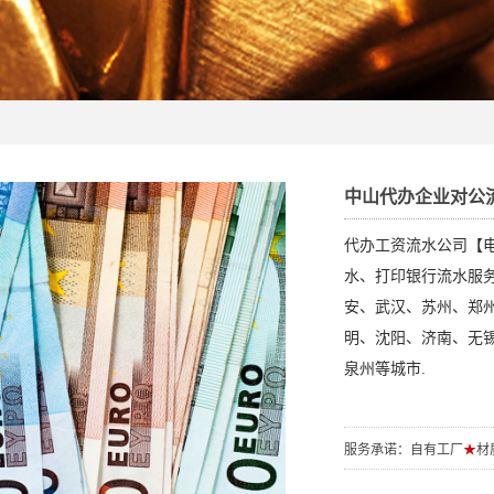
中山代办企业对公
代办工资流水公司【电/
水、打印银行流水服
安、武汉、苏州、郑
明、沈阳、济南、无
泉州等城市.
服务承诺：自有工厂
★
材