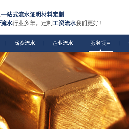
注
一站式流水证明材料定制
行流水
行业多年，定制
工资流水
我们更好！
薪资流水
企业流水
服务项目