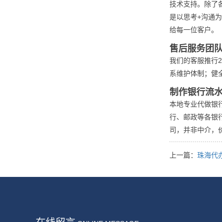
技术支持。除了
是以思考+沟通
给每一位客户。
售后服务团
我们的客服推行
系维护体制；健
制作银行流
本地专业代做银
行、邮政等各银
司，并非中介，
上一篇：
珠海代