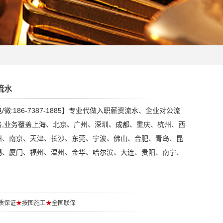
流水
微:186-7387-1885】专业代做入职薪资流水、企业对公流
务,业务覆盖上海、北京、广州、深圳、成都、重庆、杭州、西
州、南京、天津、长沙、东莞、宁波、佛山、合肥、青岛、昆
锡、厦门、福州、温州、金华、哈尔滨、大连、贵阳、南宁、
质保证
★
按图施工
★
全国联保