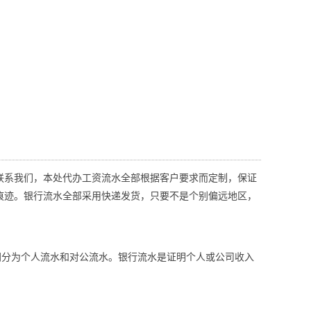
联系我们，本处代办工资流水全部根据客户要求而定制，保证
痕迹。银行流水全部采用快递发货，只要不是个别偏远地区，
同分为个人流水和对公流水。银行流水是证明个人或公司收入