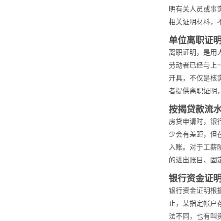
明有关人员或事
相关证明材料，
单位离职证
离职证明，是用
劳动者已经与上
开具，不仅是核
者提供离职证明
按揭贷款流
房贷申请时，银
少会有差距，但
入账。对于工薪
的进出账目、固
银行资金证
银行资金证明根据
止，某指定帐户
法不同，也有叫