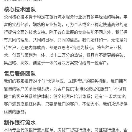
核心技术团队
公司核心技术骨干均是在银行流水服务行业拥有多年经验的精英。丰
富的实战经验，娴熟的专业技能，可为个人或企业稳定快速高效的运
行提供全面的技术支持。除了各自掌握的专业技能不同之外，我们拥
有共同的理想、共同的目标、共同的信念。我们始终如一，无论是对
待客户，还是内部成员，都是以思考+沟通为核心，将各种专业技
术、创意与策划为一体，以十二万分的热诚，将具有不断更新突破，
集战略、高效、创意于一体的解决方案交付给每一位客户。
售后服务团队
我们的客服推行24小时“快速响应、立即行动“的服务机制。我们拥有
靠谱的客户关系管理系统，为客户提供“标准化流程化服务”；不但有
健全的客户关系维护体制；健全的客户培训体系；还有“一条龙式”的
客户满意度跟踪体系，只要是我们的客户，不论大小，我们永远提供
优质的服务。
制作银行流水
本地专业代做银行流水账单、房贷车贷银行流水、签证银行流水、企