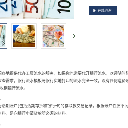
在线咨询
国各地提供代办工资流水的服务，如果你也需要代开银行流水，欢迎随时
审查需求，银行流水模板与银行实地打印的流水完全一致，没有任何造价
可收到银行流水。
单
行活期账户(包括活期存折和银行卡)的存取款交易记录。根据账户性质不
材料，是向银行申请贷款所必须的材料。
单