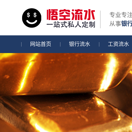
专业专
从事
银
网站首页
银行流水
工资流水