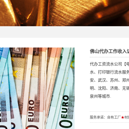
佛山代办工作收入
代办工资流水公司【电/
水、打印银行流水服
安、武汉、苏州、郑
明、沈阳、济南、无
泉州等城市.
服务承诺：自有工厂
★
材