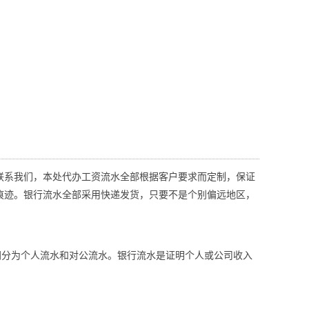
联系我们，本处代办工资流水全部根据客户要求而定制，保证
痕迹。银行流水全部采用快递发货，只要不是个别偏远地区，
同分为个人流水和对公流水。银行流水是证明个人或公司收入