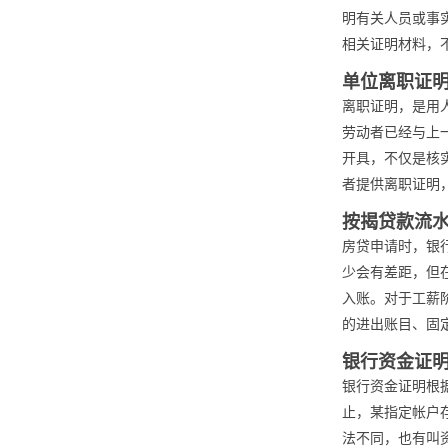
明有关人员或事
相关证明材料，
单位离职证
离职证明，是用
劳动者已经与上
开具，不仅是核
者提供离职证明
按揭贷款流
房贷申请时，银
少会有差距，但
入账。对于工薪
的进出账目、固
银行资金证
银行资金证明根据
止，某指定帐户
法不同，也有叫