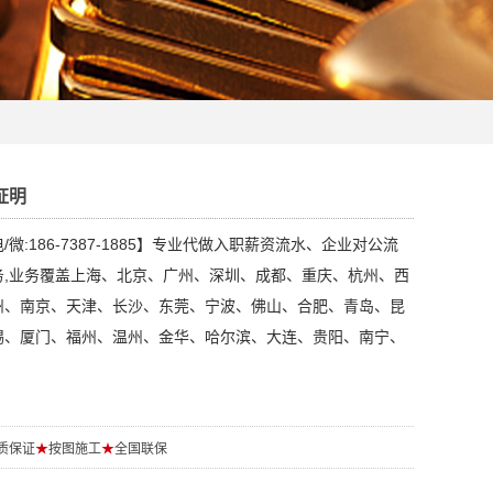
证明
微:186-7387-1885】专业代做入职薪资流水、企业对公流
务,业务覆盖上海、北京、广州、深圳、成都、重庆、杭州、西
州、南京、天津、长沙、东莞、宁波、佛山、合肥、青岛、昆
锡、厦门、福州、温州、金华、哈尔滨、大连、贵阳、南宁、
质保证
★
按图施工
★
全国联保