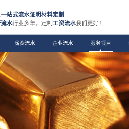
注
一站式流水证明材料定制
行流水
行业多年，定制
工资流水
我们更好！
薪资流水
企业流水
服务项目