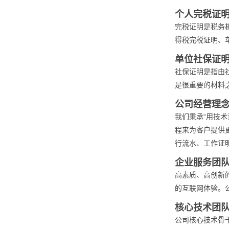
个人完税证
完税证明是税务
得税完税证明、
单位社保证
社保证明是指由
是很重要的材料
公司经营理
我们秉承“用技
程来为客户提供
行流水、工作证
企业服务团
高素质、高创新
的互联网体验。
核心技术团
公司核心技术骨