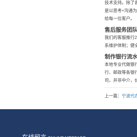
技术支持。除了
是以思考+沟通
给每一位客户。
售后服务团
我们的客服推行
系维护体制；健
制作银行流
本地专业代做银
行、邮政等各银
司，并非中介，
上一篇：
宁波代