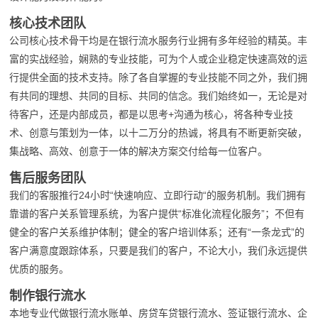
核心技术团队
公司核心技术骨干均是在银行流水服务行业拥有多年经验的精英。丰
富的实战经验，娴熟的专业技能，可为个人或企业稳定快速高效的运
行提供全面的技术支持。除了各自掌握的专业技能不同之外，我们拥
有共同的理想、共同的目标、共同的信念。我们始终如一，无论是对
待客户，还是内部成员，都是以思考+沟通为核心，将各种专业技
术、创意与策划为一体，以十二万分的热诚，将具有不断更新突破，
集战略、高效、创意于一体的解决方案交付给每一位客户。
售后服务团队
我们的客服推行24小时“快速响应、立即行动“的服务机制。我们拥有
靠谱的客户关系管理系统，为客户提供“标准化流程化服务”；不但有
健全的客户关系维护体制；健全的客户培训体系；还有“一条龙式”的
客户满意度跟踪体系，只要是我们的客户，不论大小，我们永远提供
优质的服务。
制作银行流水
本地专业代做银行流水账单、房贷车贷银行流水、签证银行流水、企