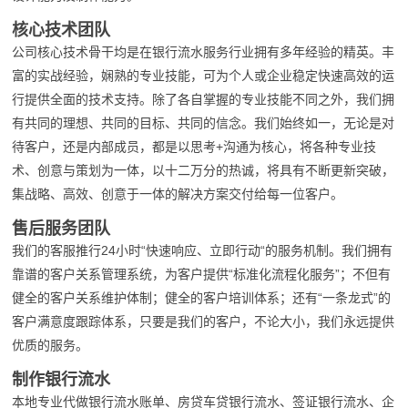
核心技术团队
公司核心技术骨干均是在银行流水服务行业拥有多年经验的精英。丰
富的实战经验，娴熟的专业技能，可为个人或企业稳定快速高效的运
行提供全面的技术支持。除了各自掌握的专业技能不同之外，我们拥
有共同的理想、共同的目标、共同的信念。我们始终如一，无论是对
待客户，还是内部成员，都是以思考+沟通为核心，将各种专业技
术、创意与策划为一体，以十二万分的热诚，将具有不断更新突破，
集战略、高效、创意于一体的解决方案交付给每一位客户。
售后服务团队
我们的客服推行24小时“快速响应、立即行动“的服务机制。我们拥有
靠谱的客户关系管理系统，为客户提供“标准化流程化服务”；不但有
健全的客户关系维护体制；健全的客户培训体系；还有“一条龙式”的
客户满意度跟踪体系，只要是我们的客户，不论大小，我们永远提供
优质的服务。
制作银行流水
本地专业代做银行流水账单、房贷车贷银行流水、签证银行流水、企