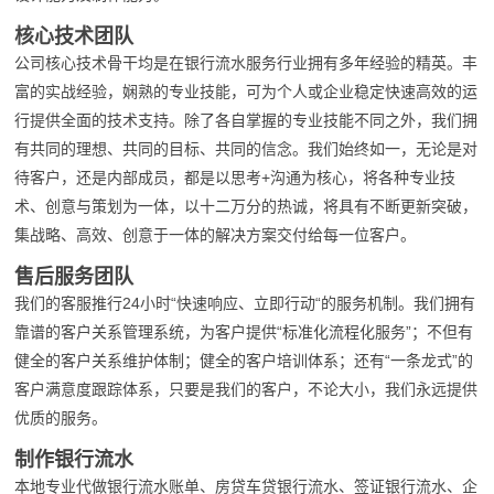
核心技术团队
公司核心技术骨干均是在银行流水服务行业拥有多年经验的精英。丰
富的实战经验，娴熟的专业技能，可为个人或企业稳定快速高效的运
行提供全面的技术支持。除了各自掌握的专业技能不同之外，我们拥
有共同的理想、共同的目标、共同的信念。我们始终如一，无论是对
待客户，还是内部成员，都是以思考+沟通为核心，将各种专业技
术、创意与策划为一体，以十二万分的热诚，将具有不断更新突破，
集战略、高效、创意于一体的解决方案交付给每一位客户。
售后服务团队
我们的客服推行24小时“快速响应、立即行动“的服务机制。我们拥有
靠谱的客户关系管理系统，为客户提供“标准化流程化服务”；不但有
健全的客户关系维护体制；健全的客户培训体系；还有“一条龙式”的
客户满意度跟踪体系，只要是我们的客户，不论大小，我们永远提供
优质的服务。
制作银行流水
本地专业代做银行流水账单、房贷车贷银行流水、签证银行流水、企