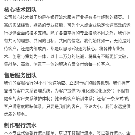
核心技术团队
公司核心技术骨干均是在银行流水服务行业拥有多年经验的精英。丰
富的实战经验，娴熟的专业技能，可为个人或企业稳定快速高效的运
行提供全面的技术支持。除了各自掌握的专业技能不同之外，我们拥
有共同的理想、共同的目标、共同的信念。我们始终如一，无论是对
待客户，还是内部成员，都是以思考+沟通为核心，将各种专业技
术、创意与策划为一体，以十二万分的热诚，将具有不断更新突破，
集战略、高效、创意于一体的解决方案交付给每一位客户。
售后服务团队
我们的客服推行24小时“快速响应、立即行动“的服务机制。我们拥有
靠谱的客户关系管理系统，为客户提供“标准化流程化服务”；不但有
健全的客户关系维护体制；健全的客户培训体系；还有“一条龙式”的
客户满意度跟踪体系，只要是我们的客户，不论大小，我们永远提供
优质的服务。
制作银行流水
本地专业代做银行流水账单、房贷车贷银行流水、签证银行流水、企