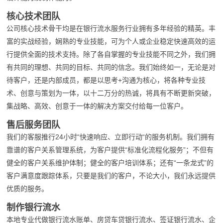
核心技术团队
公司核心技术骨干均是在银行流水服务行业拥有多年经验的精英。丰
富的实战经验，娴熟的专业技能，可为个人或企业稳定快速高效的运
行提供全面的技术支持。除了各自掌握的专业技能不同之外，我们拥
有共同的理想、共同的目标、共同的信念。我们始终如一，无论是对
待客户，还是内部成员，都是以思考+沟通为核心，将各种专业技
术、创意与策划为一体，以十二万分的热诚，将具有不断更新突破，
集战略、高效、创意于一体的解决方案交付给每一位客户。
售后服务团队
我们的客服推行24小时“快速响应、立即行动“的服务机制。我们拥有
靠谱的客户关系管理系统，为客户提供“标准化流程化服务”；不但有
健全的客户关系维护体制；健全的客户培训体系；还有“一条龙式”的
客户满意度跟踪体系，只要是我们的客户，不论大小，我们永远提供
优质的服务。
制作银行流水
本地专业代做银行流水账单、房贷车贷银行流水、签证银行流水、企