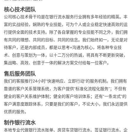
核心技术团队
公司核心技术骨干均是在银行流水服务行业拥有多年经验的精英。丰
富的实战经验，娴熟的专业技能，可为个人或企业稳定快速高效的运
行提供全面的技术支持。除了各自掌握的专业技能不同之外，我们拥
有共同的理想、共同的目标、共同的信念。我们始终如一，无论是对
待客户，还是内部成员，都是以思考+沟通为核心，将各种专业技
术、创意与策划为一体，以十二万分的热诚，将具有不断更新突破，
集战略、高效、创意于一体的解决方案交付给每一位客户。
售后服务团队
我们的客服推行24小时“快速响应、立即行动“的服务机制。我们拥有
靠谱的客户关系管理系统，为客户提供“标准化流程化服务”；不但有
健全的客户关系维护体制；健全的客户培训体系；还有“一条龙式”的
客户满意度跟踪体系，只要是我们的客户，不论大小，我们永远提供
优质的服务。
制作银行流水
本地专业代做银行流水账单、房贷车贷银行流水、签证银行流水、企