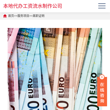
本地代办工资流水制作公司
首页
>>
服务项目
>>
离职证明