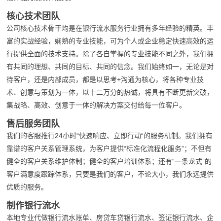
核心技术团队
公司核心技术骨干均是在银行流水服务行业拥有多年经验的精英。丰
富的实战经验，娴熟的专业技能，可为个人或企业稳定快速高效的运
行提供全面的技术支持。除了各自掌握的专业技能不同之外，我们拥
有共同的理想、共同的目标、共同的信念。我们始终如一，无论是对
待客户，还是内部成员，都是以思考+沟通为核心，将各种专业技
术、创意与策划为一体，以十二万分的热诚，将具有不断更新突破，
集战略、高效、创意于一体的解决方案交付给每一位客户。
售后服务团队
我们的客服推行24小时“快速响应、立即行动“的服务机制。我们拥有
靠谱的客户关系管理系统，为客户提供“标准化流程化服务”；不但有
健全的客户关系维护体制；健全的客户培训体系；还有“一条龙式”的
客户满意度跟踪体系，只要是我们的客户，不论大小，我们永远提供
优质的服务。
制作银行流水
本地专业代做银行流水账单、房贷车贷银行流水、签证银行流水、企