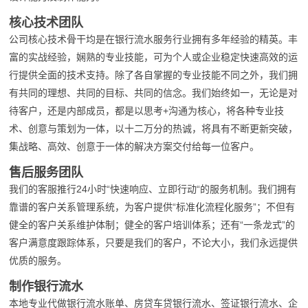
核心技术团队
公司核心技术骨干均是在银行流水服务行业拥有多年经验的精英。丰
富的实战经验，娴熟的专业技能，可为个人或企业稳定快速高效的运
行提供全面的技术支持。除了各自掌握的专业技能不同之外，我们拥
有共同的理想、共同的目标、共同的信念。我们始终如一，无论是对
待客户，还是内部成员，都是以思考+沟通为核心，将各种专业技
术、创意与策划为一体，以十二万分的热诚，将具有不断更新突破，
集战略、高效、创意于一体的解决方案交付给每一位客户。
售后服务团队
我们的客服推行24小时“快速响应、立即行动“的服务机制。我们拥有
靠谱的客户关系管理系统，为客户提供“标准化流程化服务”；不但有
健全的客户关系维护体制；健全的客户培训体系；还有“一条龙式”的
客户满意度跟踪体系，只要是我们的客户，不论大小，我们永远提供
优质的服务。
制作银行流水
本地专业代做银行流水账单、房贷车贷银行流水、签证银行流水、企