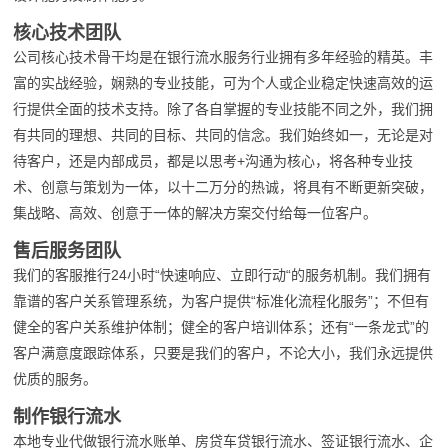
核心技术团队
公司核心技术骨干均是在银行流水服务行业拥有多年经验的精英。丰
富的实战经验，娴熟的专业技能，可为个人或企业稳定快速高效的运
行提供全面的技术支持。除了各自掌握的专业技能不同之外，我们拥
有共同的理想、共同的目标、共同的信念。我们始终如一，无论是对
待客户，还是内部成员，都是以思考+沟通为核心，将各种专业技
术、创意与策划为一体，以十二万分的热诚，将具有不断更新突破，
集战略、高效、创意于一体的解决方案交付给每一位客户。
售后服务团队
我们的客服推行24小时“快速响应、立即行动“的服务机制。我们拥有
靠谱的客户关系管理系统，为客户提供“标准化流程化服务”；不但有
健全的客户关系维护体制；健全的客户培训体系；还有“一条龙式”的
客户满意度跟踪体系，只要是我们的客户，不论大小，我们永远提供
优质的服务。
制作银行流水
本地专业代做银行流水账单、房贷车贷银行流水、签证银行流水、企