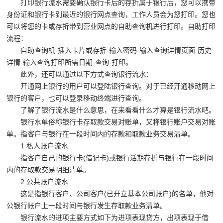
打印银行流水需要确认银行卡后的存折属于银行后，您可以携带
身份证和银行卡到最近的银行网点查询，工作人员会为您打印。您也
可以将您的卡或存折带到营业网点的自助查询机进行打印。自助打印
流程：
自助查询机-插入卡片或存折-输入密码-输入查询详情页面-历史
详情-输入查询打印所需日期-查询-打印。
此外，还可以通过以下方式查询银行流水：
开通网上银行的用户可以登陆银行查询。对于已经开通移动网上
银行的客户，也可以登录移动终端进行查询。
了解了银行流水是什么意思，在来看看什么才算是银行流水吧。
银行水单俗称银行卡存取款交易对账单，又称银行账户交易对账
单。指客户与银行在一段时间内的存款和取款业务交易清单。
1.私人账户流水
指客户自己的银行卡(借记卡)或银行活期存折与银行在一段时间
内的存取款交易明细清单。
2.公共账户流水
这是指银行客户、公司客户(已开立基本公司账户)的名单，他对
公银行帐户上一段时间与银行发生存取款业务清单。
银行流水的进项主要方式如下为进项表现贷方，出项表现于借