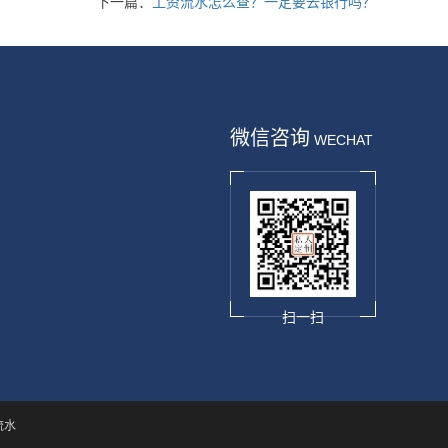
下一篇：
工资流水怎么查？一定要去银行吗？
微信咨询
WECHAT
扫一扫
流水