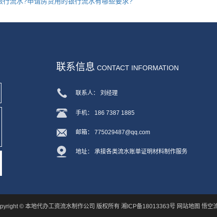
银行流水?申请房贷用的银行流水有哪些要求?
联系信息
CONTACT INFORMATION
联系人： 刘经理
手机： 186 7387 1885
邮箱： 775029487@qq.com
地址： 承接各类流水账单证明材料制作服务
opyright © 本地代办工资流水制作公司 版权所有
湘ICP备18013363号
网站地图
悟空