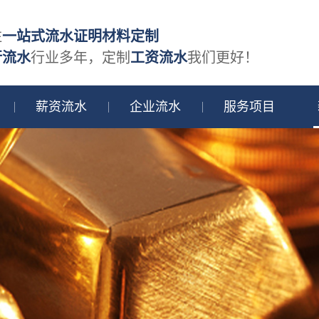
注
一站式流水证明材料定制
行流水
行业多年，定制
工资流水
我们更好！
薪资流水
企业流水
服务项目