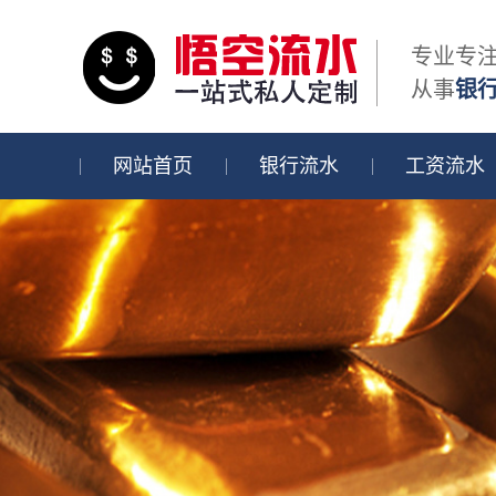
专业专
从事
银
网站首页
银行流水
工资流水