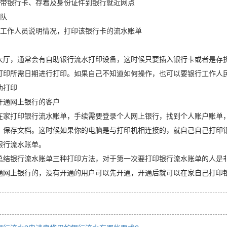
银行卡、存着及身份证件到银行就近网点
队
作人员说明情况，打印该银行卡的流水账单
，通常会有自助银行流水打印设备，这时候只要插入银行卡或者是存折
打印所需日期进行打印。如果自己不知道如何操作，也可以要银行工作人
打印
通网上银行的客户
打印银行流水账单，手续需要登录个人网上银行，找到个人账户账单，
，保存文档。这时候如果你的电脑是与打印机相连接的，就自己自己打印
银行流水账单。
银行流水账单三种打印方法，对于第一次要打印银行流水账单的人是非
通网上银行的，没有开通的用户可以先开通，开通后就可以在家自己打印