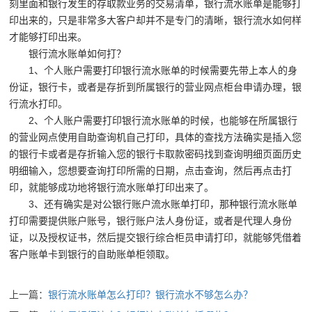
刻里面和银行发生的存取款业务的交易清单，银行流水账单是能够打
印出来的，只是非常多大客户却并不是专门的清晰，银行流水如何样
才能够打印出来。
银行流水账单如何打？
1、个人账户需要打印银行流水账单的时候需要先带上本人的身
份证，银行卡，或者是存折到所属银行的营业网点柜台申请办理，银
行流水打印。
2、个人账户需要打印银行流水账单的时候，也能够在所属银行
的营业网点使用自助查询机自己打印，具体的查找方法确实是插入您
的银行卡或者是存折输入您的银行卡取款密码找到查询明细页面历史
明细输入，您想要查询打印所需的日期，点击查询，然后再点击打
印，就能够成功地将银行流水账单打印出来了。
3、还有确实是对公银行账户流水账单打印，那种银行流水账单
打印需要提供账户账号，银行账户法人身份证，或者是代理人身份
证，以及授权证书，然后提交银行综合柜员申请打印，就能够凭借着
客户账单卡到银行的自助账单柜领取。
上一篇：
银行流水账单怎么打印？银行流水不够怎么办？