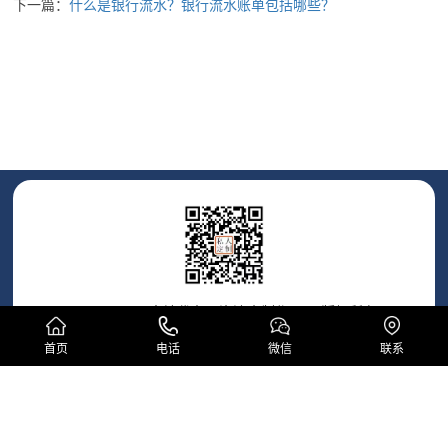
下一篇：
什么是银行流水？银行流水账单包括哪些？
Copyright © 本地代办工资流水制作公司 版权所有
服务热线： 186 7387 1885
首页
电话
微信
联系
公司电话： 186 7387 1885
地址： 承接各类流水账单证明材料制作服务