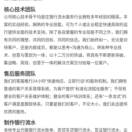
核心技术团队
公司核心技术骨干均是在银行流水服务行业拥有多年经验的精英。丰
富的实战经验，娴熟的专业技能，可为个人或企业稳定快速高效的运
行提供全面的技术支持。除了各自掌握的专业技能不同之外，我们拥
有共同的理想、共同的目标、共同的信念。我们始终如一，无论是对
待客户，还是内部成员，都是以思考+沟通为核心，将各种专业技
术、创意与策划为一体，以十二万分的热诚，将具有不断更新突破，
集战略、高效、创意于一体的解决方案交付给每一位客户。
售后服务团队
我们的客服推行24小时“快速响应、立即行动“的服务机制。我们拥有
靠谱的客户关系管理系统，为客户提供“标准化流程化服务”；不但有
健全的客户关系维护体制；健全的客户培训体系；还有“一条龙式”的
客户满意度跟踪体系，只要是我们的客户，不论大小，我们永远提供
优质的服务。
制作银行流水
本地专业代做银行流水账单、房贷车贷银行流水、签证银行流水、企