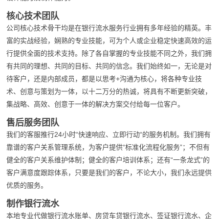
核心技术团队
公司核心技术骨干均是在银行流水服务行业拥有多年经验的精英。丰
富的实战经验，娴熟的专业技能，可为个人或企业稳定快速高效的运
行提供全面的技术支持。除了各自掌握的专业技能不同之外，我们拥
有共同的理想、共同的目标、共同的信念。我们始终如一，无论是对
待客户，还是内部成员，都是以思考+沟通为核心，将各种专业技
术、创意与策划为一体，以十二万分的热诚，将具有不断更新突破，
集战略、高效、创意于一体的解决方案交付给每一位客户。
售后服务团队
我们的客服推行24小时“快速响应、立即行动“的服务机制。我们拥有
靠谱的客户关系管理系统，为客户提供“标准化流程化服务”；不但有
健全的客户关系维护体制；健全的客户培训体系；还有“一条龙式”的
客户满意度跟踪体系，只要是我们的客户，不论大小，我们永远提供
优质的服务。
制作银行流水
本地专业代做银行流水账单、房贷车贷银行流水、签证银行流水、企